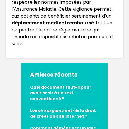
respecte les normes imposées par
l’Assurance Maladie. Cette vigilance permet
aux patients de bénéficier sereinement d’un
déplacement médical remboursé
, tout en
respectant le cadre réglementaire qui
encadre ce dispositif essentiel au parcours de
soins.
Articles récents
Quel document faut-il pour
avoir droit à un taxi
conventionné ?
Les chirurgiens ont-ils le droit
de créer un site internet ?
Comment déménager un lave-