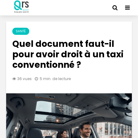
SANTÉ
Quel document faut-il
pour avoir droit à un taxi
conventionné ?
36 vues
5 min. de lecture